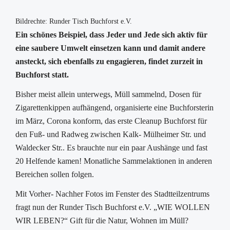
Bildrechte: Runder Tisch Buchforst e.V.
Ein schönes Beispiel, dass Jeder und Jede sich aktiv für
eine saubere Umwelt einsetzen kann und damit andere
ansteckt, sich ebenfalls zu engagieren, findet zurzeit in
Buchforst statt.
Bisher meist allein unterwegs, Müll sammelnd, Dosen für
Zigarettenkippen aufhängend, organisierte eine Buchforsterin
im März, Corona konform, das erste Cleanup Buchforst für
den Fuß- und Radweg zwischen Kalk- Mülheimer Str. und
Waldecker Str.. Es brauchte nur ein paar Aushänge und fast
20 Helfende kamen! Monatliche Sammelaktionen in anderen
Bereichen sollen folgen.
Mit Vorher- Nachher Fotos im Fenster des Stadtteilzentrums
fragt nun der Runder Tisch Buchforst e.V. „WIE WOLLEN
WIR LEBEN?“ Gift für die Natur, Wohnen im Müll?